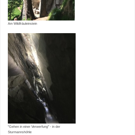
Am Wildfräuleinstein
"Gehen in einer Verwerfung" - in der
Sturmannshöhle