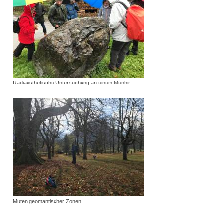
Radiaesthetische Untersuchung an einem Menhir
Muten geomantischer Zonen