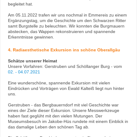
begleitet hat.
Am 05.11.2022 trafen wir uns nochmal in Emmereis zu einem
Ergänzungstag, um die Geschichte um den Schwarzen Ritter
samt Burgstelle zu beleuchten. Wir konnten die Burgmauern
abstecken, das Wappen rekonstruieren und spannende
Erkenntnisse gewinnen.
4. Radiaesthetische Exkursion ins schöne Oberallgäu
Schätze unserer Heimat
Unsere Vorfahren: Gerstruben und Schöllanger Burg - vom
02. - 04.07.2021
Eine wunderschöne, spannende Exkursion mit vielen
Eindrücken und Vorträgen von Ewald Kalteiß liegt nun hinter
uns.
Gerstruben - das Bergbauerndorf mit viel Geschichte war
eines der Ziele dieser Exkursion. Unsere Messwerkzeuge
haben fast geglüht mit den vielen Mutungen. Der
Museumsbesuch im Jakobe-Hüs rundete mit einem Einblick in
das damalige Leben den schönen Tag ab.