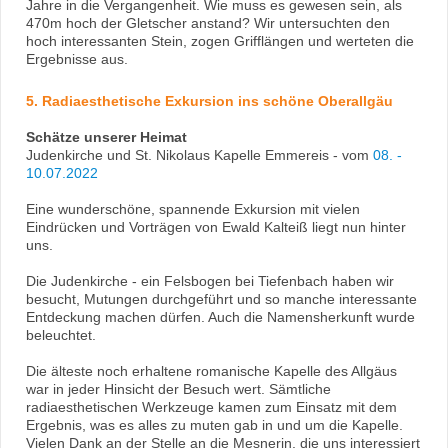
Jahre in die Vergangenheit. Wie muss es gewesen sein, als
470m hoch der Gletscher anstand? Wir untersuchten den
hoch interessanten Stein, zogen Grifflängen und werteten die
Ergebnisse aus.
5. Radiaesthetische Exkursion ins schöne Oberallgäu
Schätze unserer Heimat
Judenkirche und St. Nikolaus Kapelle Emmereis - vom
08. -
10.07.2022
Eine wunderschöne, spannende Exkursion mit vielen
Eindrücken und Vorträgen von Ewald Kalteiß liegt nun hinter
uns.
Die Judenkirche - ein Felsbogen bei Tiefenbach haben wir
besucht, Mutungen durchgeführt und so manche interessante
Entdeckung machen dürfen. Auch die Namensherkunft wurde
beleuchtet.
Die älteste noch erhaltene romanische Kapelle des Allgäus
war in jeder Hinsicht der Besuch wert. Sämtliche
radiaesthetischen Werkzeuge kamen zum Einsatz mit dem
Ergebnis, was es alles zu muten gab in und um die Kapelle.
Vielen Dank an der Stelle an die Mesnerin, die uns interessiert