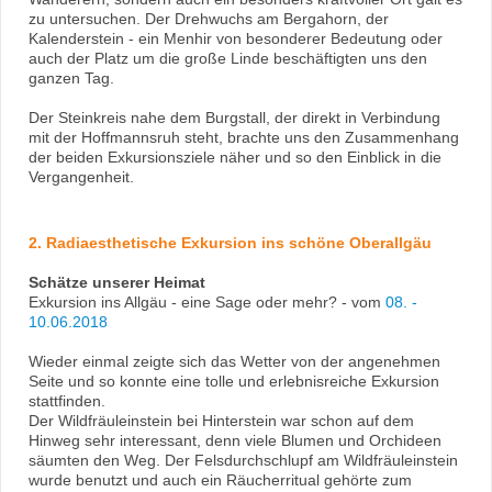
zu untersuchen. Der Drehwuchs am Bergahorn, der
Kalenderstein - ein Menhir von besonderer Bedeutung oder
auch der Platz um die große Linde beschäftigten uns den
ganzen Tag.
Der Steinkreis nahe dem Burgstall, der direkt in Verbindung
mit der Hoffmannsruh steht, brachte uns den Zusammenhang
der beiden Exkursionsziele näher und so den Einblick in die
Vergangenheit.
2. Radiaesthetische Exkursion ins schöne Oberallgäu
Schätze unserer Heimat
Exkursion ins Allgäu - eine Sage oder mehr? - vom
08. -
10.06.2018
Wieder einmal zeigte sich das Wetter von der angenehmen
Seite und so konnte eine tolle und erlebnisreiche Exkursion
stattfinden.
Der Wildfräuleinstein bei Hinterstein war schon auf dem
Hinweg sehr interessant, denn viele Blumen und Orchideen
säumten den Weg. Der Felsdurchschlupf am Wildfräuleinstein
wurde benutzt und auch ein Räucherritual gehörte zum