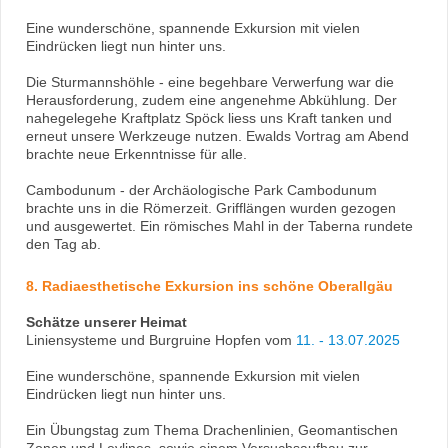
Eine wunderschöne, spannende Exkursion mit vielen
Eindrücken liegt nun hinter uns.
Die Sturmannshöhle - eine begehbare Verwerfung war die
Herausforderung, zudem eine angenehme Abkühlung. Der
nahegelegehe Kraftplatz Spöck liess uns Kraft tanken und
erneut unsere Werkzeuge nutzen. Ewalds Vortrag am Abend
brachte neue Erkenntnisse für alle.
Cambodunum - der Archäologische Park Cambodunum
brachte uns in die Römerzeit. Grifflängen wurden gezogen
und ausgewertet. Ein römisches Mahl in der Taberna rundete
den Tag ab.
8. Radiaesthetische Exkursion ins schöne Oberallgäu
Schätze unserer Heimat
Liniensysteme und Burgruine Hopfen vom
11. - 13.07.2025
Eine wunderschöne, spannende Exkursion mit vielen
Eindrücken liegt nun hinter uns.
Ein Übungstag zum Thema Drachenlinien, Geomantischen