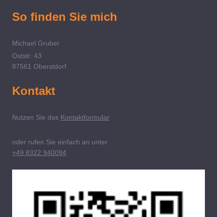
So finden Sie mich
Michael Gruber
Oststr. 43
87561
Oberstdorf
Kontakt
Nutzen Sie das
Kontaktformular
oder rufen Sie einfach an unter
+49 8322 940094