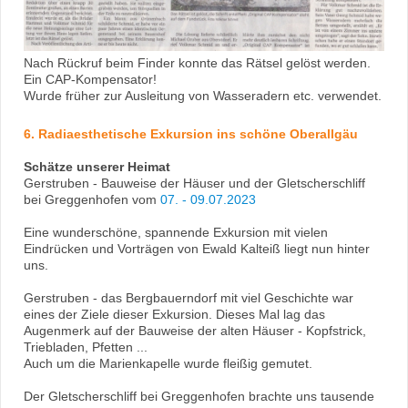
Nach Rückruf beim Finder konnte das Rätsel gelöst werden.
Ein CAP-Kompensator!
Wurde früher zur Ausleitung von Wasseradern etc. verwendet.
6. Radiaesthetische Exkursion ins schöne Oberallgäu
Schätze unserer Heimat
Gerstruben - Bauweise der Häuser und der Gletscherschliff
bei Greggenhofen vom
07. - 09.07.2023
Eine wunderschöne, spannende Exkursion mit vielen
Eindrücken und Vorträgen von Ewald Kalteiß liegt nun hinter
uns.
Gerstruben - das Bergbauerndorf mit viel Geschichte war
eines der Ziele dieser Exkursion. Dieses Mal lag das
Augenmerk auf der Bauweise der alten Häuser - Kopfstrick,
Triebladen, Pfetten ...
Auch um die Marienkapelle wurde fleißig gemutet.
Der Gletscherschliff bei Greggenhofen brachte uns tausende