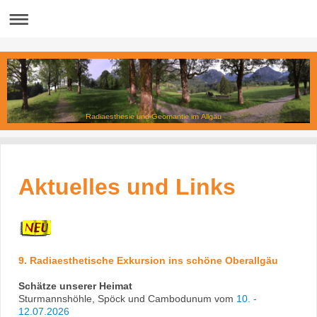
Radiaesthesie und Geomantie im Allgäu
Aktuelles und Links
9. Radiaesthetische Exkursion ins schöne Oberallgäu
Schätze unserer Heimat
Sturmannshöhle, Spöck und Cambodunum vom
10. -
12.07.2026